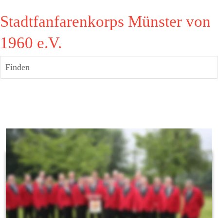
Stadtfanfarenkorps Münster von
1960 e.V.
Finden
Willkommen beim 
Stadtfanfarenkorps Münster 
von 1960 e.V.