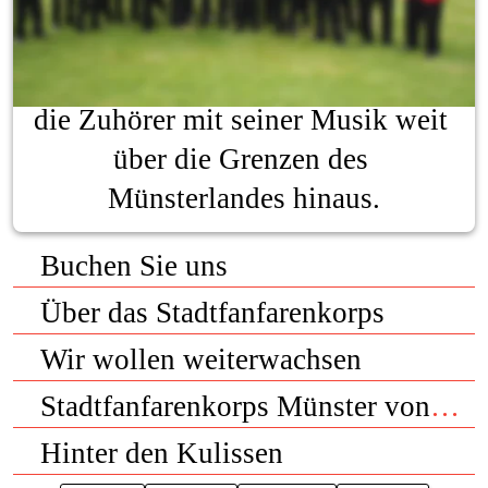
Das Show-Orchester 
des Stadtfanfarenkorps begeistert 
die Zuhörer mit seiner Musik weit 
über die Grenzen des 
Münsterlandes hinaus.
Buchen Sie uns
Über das Stadtfanfarenkorps
Wir wollen weiterwachsen
Stadtfanfarenkorps Münster von 1960 e.V. - eine Zeitreise
Hinter den Kulissen